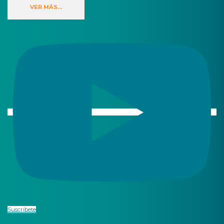
VER MÁS...
Suscríbete