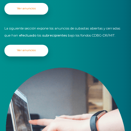
Ver anuncios
La siguiente sección expone los anuncios de subastas abiertas y cerradas
que han
efectuado
los
subrecipientes
bajo los fondos CDBG-DR/MIT.
Ver anuncios