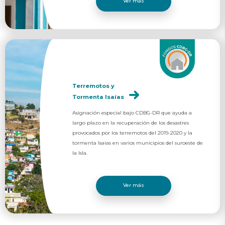
Ver más
Terremotos y
Tormenta Isaías
Asignación especial bajo CDBG-DR que ayuda a
largo plazo en la recuperación de los desastres
provocados por los terremotos del 2019-2020 y la
tormenta Isaías en varios municipios del suroeste de
la Isla.​
Ver más