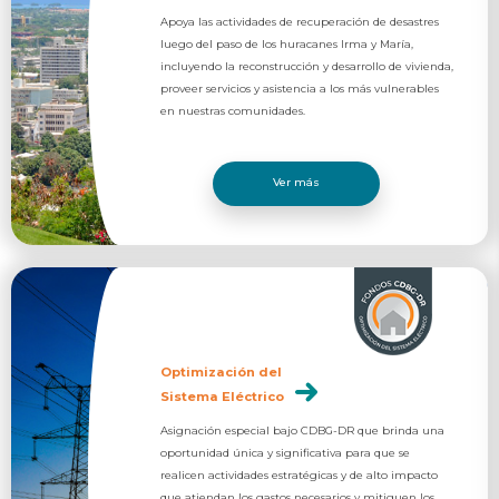
Apoya las actividades de recuperación de desastres
luego del paso de los huracanes Irma y María,
incluyendo la reconstrucción y desarrollo de vivienda,
proveer servicios y asistencia a los más vulnerables
en nuestras comunidades.​
Ver más
Optimización del
Sistema Eléctrico
Asignación especial bajo CDBG-DR que brinda una
oportunidad única y significativa para que se
realicen actividades estratégicas y de alto impacto
que atiendan los gastos necesarios y mitiguen los