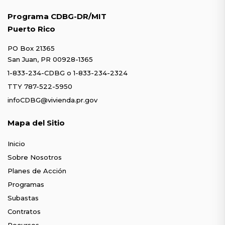
Programa CDBG-DR/MIT
Puerto Rico
PO Box 21365
San Juan, PR 00928-1365
1-833-234-CDBG
o
1-833-234-2324
TTY 787-522-5950
infoCDBG@vivienda.pr.gov
Mapa del Sitio
Inicio
Sobre Nosotros
Planes de Acción
Programas
Subastas
Contratos