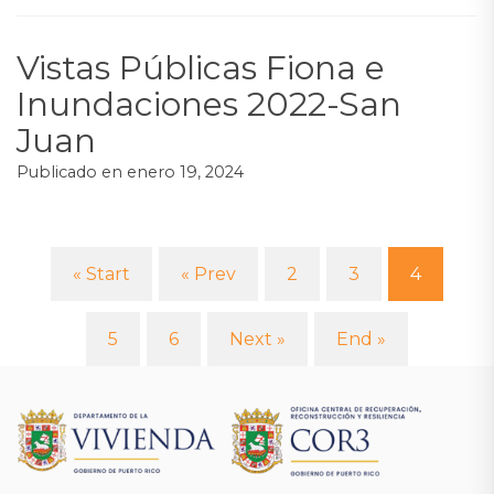
Vistas Públicas Fiona e
Inundaciones 2022-San
Juan
Publicado en
enero 19, 2024
« Start
« Prev
2
3
4
(curre
5
6
Next »
End »