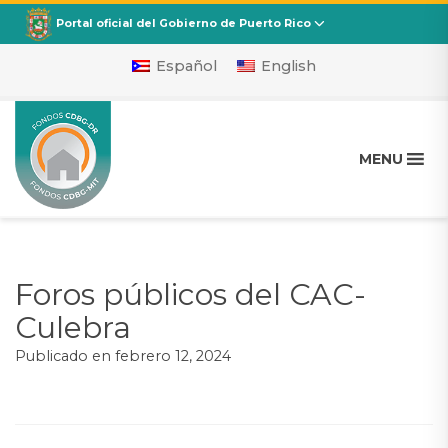
CDBG
Departamento de la Vivienda
Portal oficial del Gobierno de Puerto Rico
Español
English
MENU
Foros públicos del CAC-
Culebra
Publicado en
febrero 12, 2024