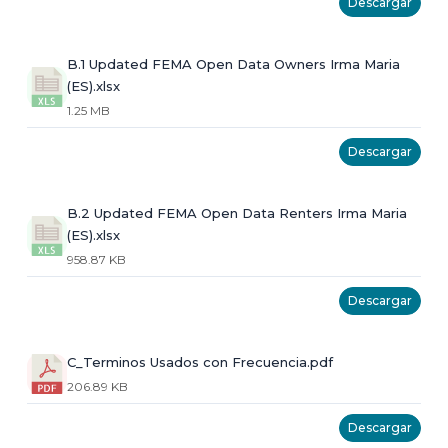
Descargar
B.1 Updated FEMA Open Data Owners Irma Maria
(ES).xlsx
1.25 MB
Descargar
B.2 Updated FEMA Open Data Renters Irma Maria
(ES).xlsx
958.87 KB
Descargar
C_Terminos Usados con Frecuencia.pdf
206.89 KB
Descargar