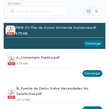
20 files
111618 DV Plan de Accion Enmienda Sustancial.pdf
9.73 MB
Descargar
A_Comentario Publico.pdf
3.79 MB
Descargar
B_Fuente de Datos Sobre Necesidades No
Satisfechas.pdf
227.41 KB