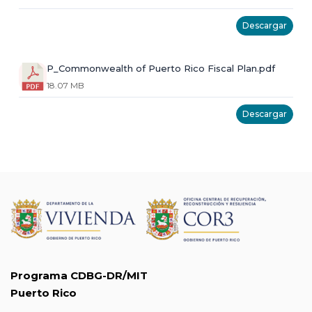
Descargar
P_Commonwealth of Puerto Rico Fiscal Plan.pdf
18.07 MB
Descargar
Programa CDBG-DR/MIT
Puerto Rico