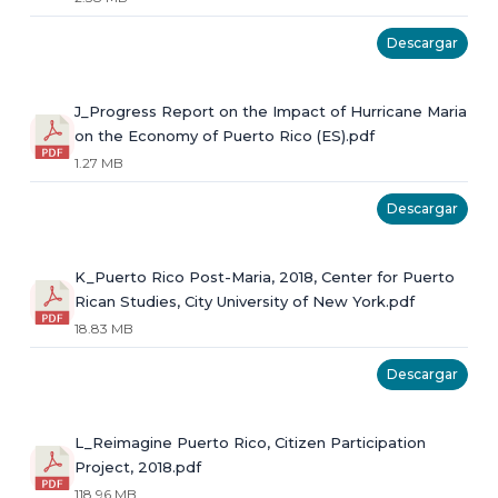
Descargar
J_Progress Report on the Impact of Hurricane Maria
on the Economy of Puerto Rico (ES).pdf
1.27 MB
Descargar
K_Puerto Rico Post-Maria, 2018, Center for Puerto
Rican Studies, City University of New York.pdf
18.83 MB
Descargar
L_Reimagine Puerto Rico, Citizen Participation
Project, 2018.pdf
118.96 MB