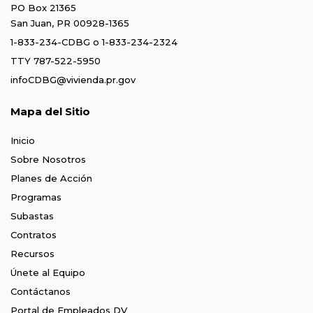
PO Box 21365
San Juan, PR 00928-1365
1-833-234-CDBG
o
1-833-234-2324
TTY 787-522-5950
infoCDBG@vivienda.pr.gov
Mapa del Sitio
Inicio
Sobre Nosotros
Planes de Acción
Programas
Subastas
Contratos
Recursos
Únete al Equipo
Contáctanos
Portal de Empleados DV