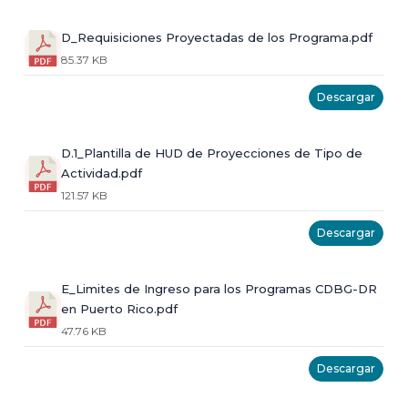
D_Requisiciones Proyectadas de los Programa.pdf
85.37 KB
Descargar
D.1_Plantilla de HUD de Proyecciones de Tipo de
Actividad.pdf
121.57 KB
Descargar
E_Limites de Ingreso para los Programas CDBG-DR
en Puerto Rico.pdf
47.76 KB
Descargar