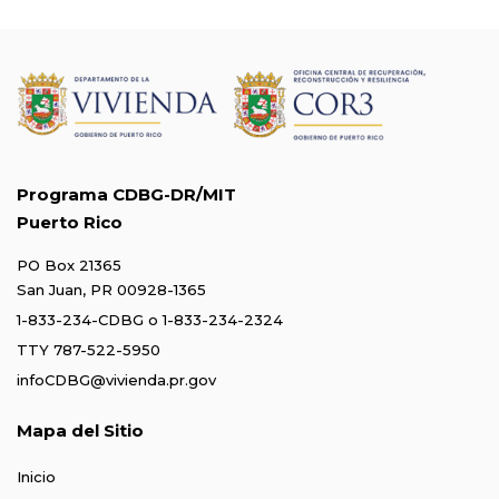
Programa CDBG-DR/MIT
Puerto Rico
PO Box 21365
San Juan, PR 00928-1365
1-833-234-CDBG
o
1-833-234-2324
TTY 787-522-5950
infoCDBG@vivienda.pr.gov
Mapa del Sitio
Inicio