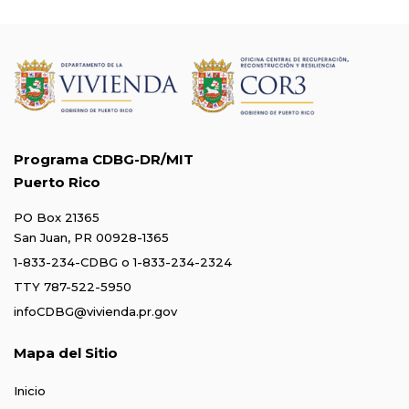
Programa CDBG-DR/MIT
Puerto Rico
PO Box 21365
San Juan, PR 00928-1365
1-833-234-CDBG
o
1-833-234-2324
TTY 787-522-5950
infoCDBG@vivienda.pr.gov
Mapa del Sitio
Inicio