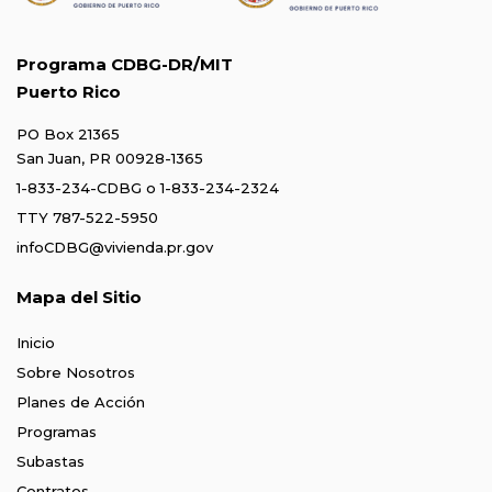
Programa CDBG-DR/MIT
Puerto Rico
PO Box 21365
San Juan, PR 00928-1365
1-833-234-CDBG
o
1-833-234-2324
TTY 787-522-5950
infoCDBG@vivienda.pr.gov
Mapa del Sitio
Inicio
Sobre Nosotros
Planes de Acción
Programas
Subastas
Contratos