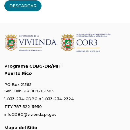
DESCARGAR
Programa CDBG-DR/MIT
Puerto Rico
PO Box 21365
San Juan, PR 00928-1365
1-833-234-CDBG
o
1-833-234-2324
TTY 787-522-5950
infoCDBG@vivienda.pr.gov
Mapa del Sitio