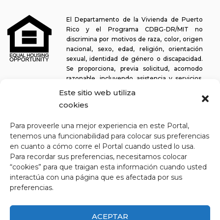
El Departamento de la Vivienda de Puerto
Rico y el Programa CDBG-DR/MIT no
discrimina por motivos de raza, color, origen
nacional, sexo, edad, religión, orientación
sexual, identidad de género o discapacidad.
Se proporciona, previa solicitud, acomodo
razonable, incluyendo asistencia y servicios,
para permitir a una persona con alguna discapacidad la misma
Este sitio web utiliza
oportunidad de participar en todos los programas y actividades. El
cookies
Departamento de la Vivienda se esfuerza continuamente por
hacer que esta plataforma web sea fácil de navegar para los
Para proveerle una mejor experiencia en este Portal,
lectores de pantalla, así como para otras funcionalidades
tenemos una funcionabilidad para colocar sus preferencias
relacionadas con la accesibilidad, además de proporcionar acceso
en cuanto a cómo corre el Portal cuando usted lo usa.
a los documentos. Para solicitar asistencia con este sitio web o
Para recordar sus preferencias, necesitamos colocar
copia de un documento específico, puede comunicarse al
1-833-
“cookies” para que traigan esta información cuando usted
234-2324
.
interactúa con una página que es afectada por sus
Última actualización: 11-03-2025
preferencias.
ACEPTAR