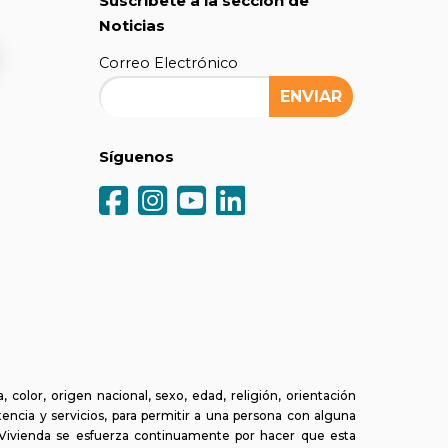
Suscríbete a la sección de
Noticias
Correo Electrónico
Síguenos
olor, origen nacional, sexo, edad, religión, orientación
tencia y servicios, para permitir a una persona con alguna
a Vivienda se esfuerza continuamente por hacer que esta