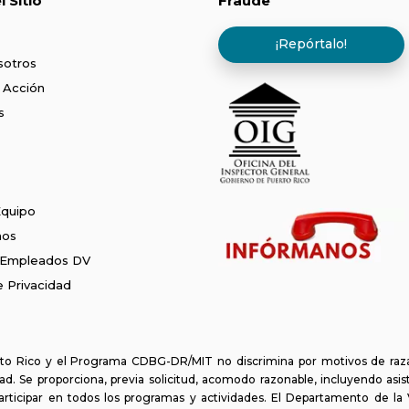
 Sitio
Fraude
¡Repórtalo!
sotros
 Acción
s
Equipo
nos
 Empleados DV
de Privacidad
o Rico y el Programa CDBG-DR/MIT no discrimina por motivos de raza, c
d. Se proporciona, previa solicitud, acomodo razonable, incluyendo asis
articipar en todos los programas y actividades. El Departamento de l