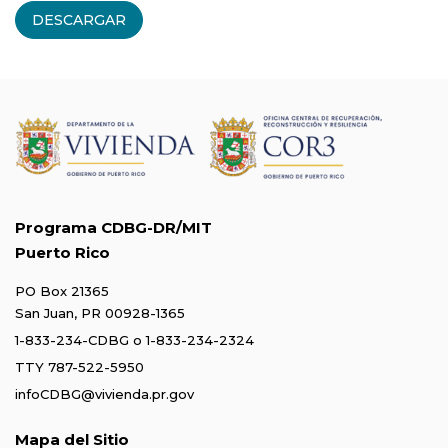
DESCARGAR
Programa CDBG-DR/MIT
Puerto Rico
PO Box 21365
San Juan, PR 00928-1365
1-833-234-CDBG
o
1-833-234-2324
TTY 787-522-5950
infoCDBG@vivienda.pr.gov
Mapa del Sitio