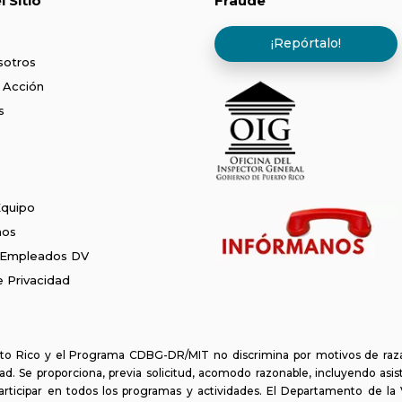
 Sitio
Fraude
¡Repórtalo!
sotros
 Acción
s
Equipo
nos
 Empleados DV
de Privacidad
o Rico y el Programa CDBG-DR/MIT no discrimina por motivos de raza, c
d. Se proporciona, previa solicitud, acomodo razonable, incluyendo asis
articipar en todos los programas y actividades. El Departamento de l