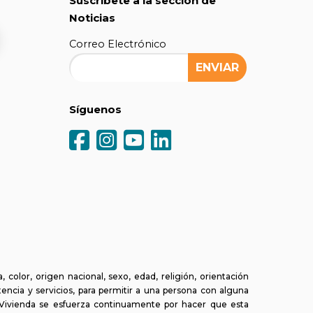
Suscríbete a la sección de
Noticias
Correo Electrónico
Síguenos
olor, origen nacional, sexo, edad, religión, orientación
tencia y servicios, para permitir a una persona con alguna
a Vivienda se esfuerza continuamente por hacer que esta