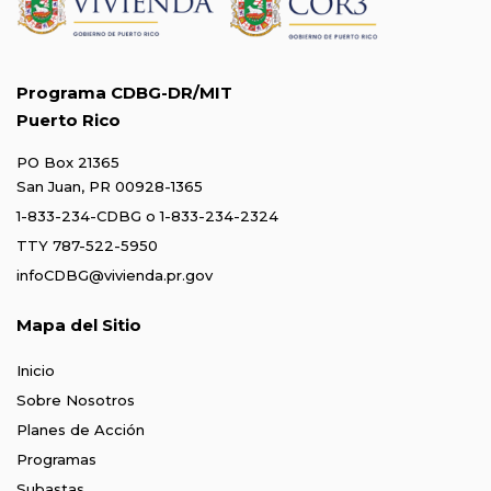
Programa CDBG-DR/MIT
Puerto Rico
PO Box 21365
San Juan, PR 00928-1365
1-833-234-CDBG
o
1-833-234-2324
TTY 787-522-5950
infoCDBG@vivienda.pr.gov
Mapa del Sitio
Inicio
Sobre Nosotros
Planes de Acción
Programas
Subastas