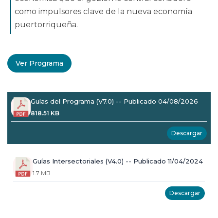
como impulsores clave de la nueva economía
puertorriqueña.
Ver Programa
Guías del Programa (V7.0) -- Publicado 04/08/2026
818.51 KB
Descargar
Guías Intersectoriales (V4.0) -- Publicado 11/04/2024
1.7 MB
Descargar