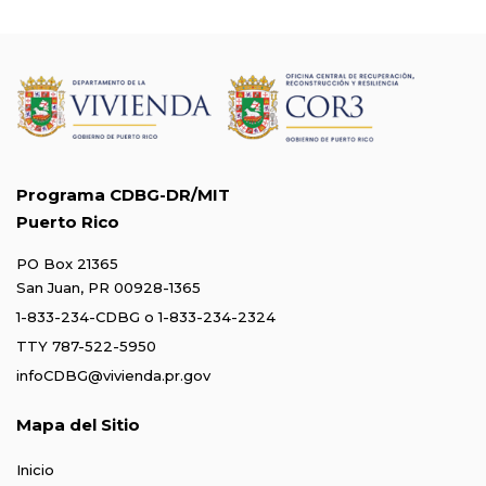
Programa CDBG-DR/MIT
Puerto Rico
PO Box 21365
San Juan, PR 00928-1365
1-833-234-CDBG
o
1-833-234-2324
TTY 787-522-5950
infoCDBG@vivienda.pr.gov
Mapa del Sitio
Inicio