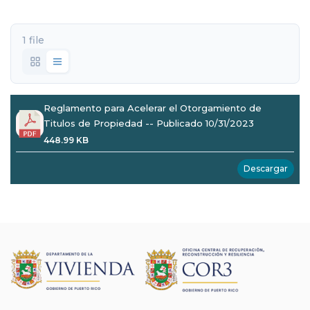
1 file
Reglamento para Acelerar el Otorgamiento de
Titulos de Propiedad -- Publicado 10/31/2023
448.99 KB
Descargar