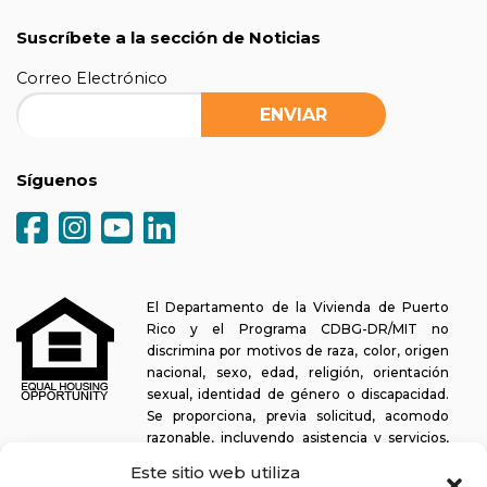
Suscríbete a la sección de Noticias
Correo Electrónico
Síguenos
El Departamento de la Vivienda de Puerto
Rico y el Programa CDBG-DR/MIT no
discrimina por motivos de raza, color, origen
nacional, sexo, edad, religión, orientación
sexual, identidad de género o discapacidad.
Se proporciona, previa solicitud, acomodo
razonable, incluyendo asistencia y servicios,
para permitir a una persona con alguna discapacidad la misma
Este sitio web utiliza
oportunidad de participar en todos los programas y actividades. El