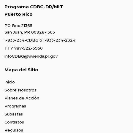
Programa CDBG-DR/MIT
Puerto Rico
PO Box 21365
San Juan, PR 00928-1365
1-833-234-CDBG
o
1-833-234-2324
TTY 787-522-5950
infoCDBG@vivienda.pr.gov
Mapa del Sitio
Inicio
Sobre Nosotros
Planes de Acción
Programas
Subastas
Contratos
Recursos