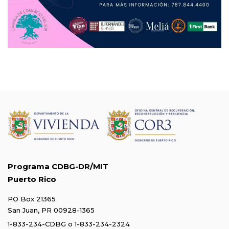
Programa CDBG-DR/MIT
Puerto Rico
PO Box 21365
San Juan, PR 00928-1365
1-833-234-CDBG
o
1-833-234-2324