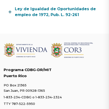
Ley de Igualdad de Oportunidades de
empleo de 1972, Pub. L. 92-261
Programa CDBG-DR/MIT
Puerto Rico
PO Box 21365
San Juan, PR 00928-1365
1-833-234-CDBG
o
1-833-234-2324
TTY 787-522-5950