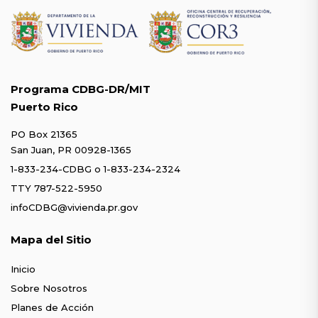
Programa CDBG-DR/MIT
Puerto Rico
PO Box 21365
San Juan, PR 00928-1365
1-833-234-CDBG
o
1-833-234-2324
TTY 787-522-5950
infoCDBG@vivienda.pr.gov
Mapa del Sitio
Inicio
Sobre Nosotros
Planes de Acción