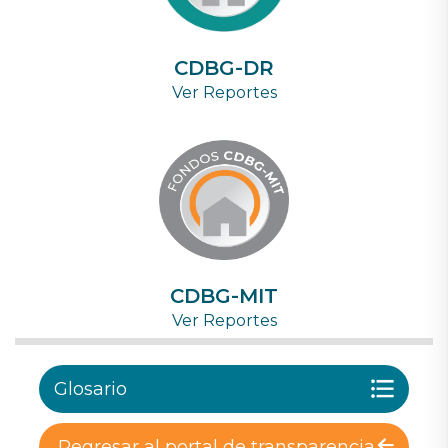
CDBG-DR
Ver Reportes
CDBG-MIT
Ver Reportes
Glosario
Regresar al portal de transparencia