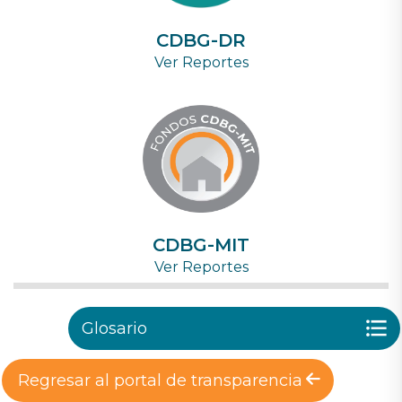
CDBG-DR
Ver Reportes
CDBG-MIT
Ver Reportes
Glosario
Regresar al portal de transparencia