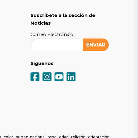
Suscríbete a la sección de
Noticias
Correo Electrónico
Síguenos
olor, origen nacional, sexo, edad, religión, orientación