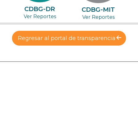
CDBG-DR
CDBG-MIT
Ver Reportes
Ver Reportes
Regresar al portal de transparencia