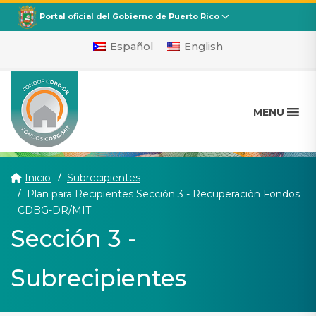
CDBG
Departamento de la Vivienda
Portal oficial del Gobierno de Puerto Rico
Español
English
MENU
Inicio
Subrecipientes
Plan para Recipientes Sección 3 - Recuperación Fondos
(current)
CDBG-DR/MIT
Sección 3 -
Subrecipientes