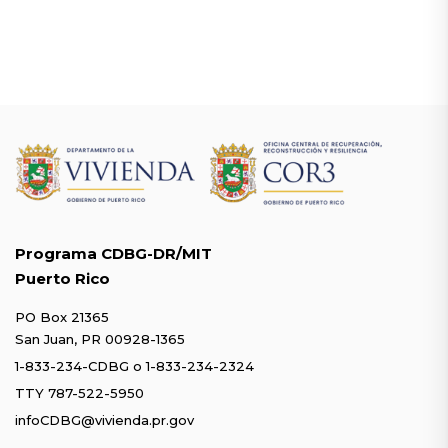
Programa CDBG-DR/MIT
Puerto Rico
PO Box 21365
San Juan, PR 00928-1365
1-833-234-CDBG
o
1-833-234-2324
TTY 787-522-5950
infoCDBG@vivienda.pr.gov