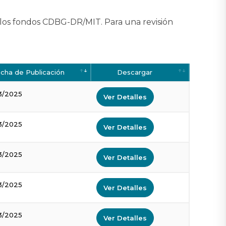
a los fondos CDBG-DR/MIT. Para una revisión
cha de Publicación
Descargar
3/2025
Ver Detalles
3/2025
Ver Detalles
3/2025
Ver Detalles
3/2025
Ver Detalles
3/2025
Ver Detalles