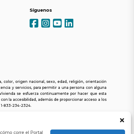
Síguenos
olor, origen nacional, sexo, edad, religión, orientación
tencia y servicios, para permitir a una persona con alguna
a Vivienda se esfuerza continuamente por hacer que esta
s con la accesibilidad, además de proporcionar acceso a los
l
1-833-234-2324
.
 cómo corre el Portal