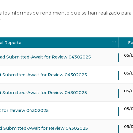
e los informes de rendimiento que se han realizado par
.
el Reporte
Fe
05/1
d Submitted-Await for Review 04302025
05/1
 Submitted-Await for Review 04302025
05/1
 Submitted-Await for Review 04302025
05/1
 for Review 04302025
05/1
 Submitted-Await for Review 04302025