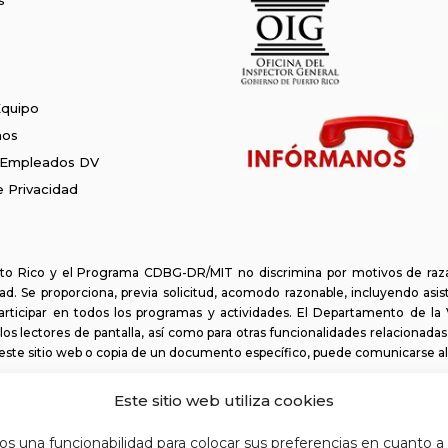
Equipo
nos
 Empleados DV
de Privacidad
o Rico y el Programa CDBG-DR/MIT no discrimina por motivos de raza, c
d. Se proporciona, previa solicitud, acomodo razonable, incluyendo asis
articipar en todos los programas y actividades. El Departamento de l
los lectores de pantalla, así como para otras funcionalidades relacionada
n este sitio web o copia de un documento específico, puede comunicarse a
Este sitio web utiliza cookies
s una funcionabilidad para colocar sus preferencias en cuanto a