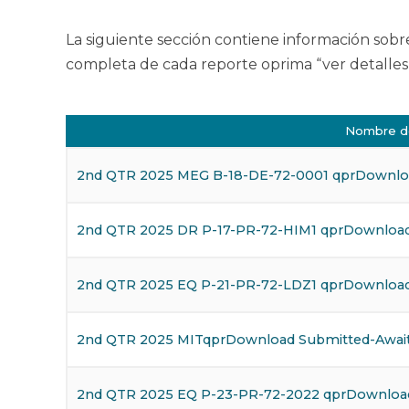
La siguiente sección contiene información sobr
completa de cada reporte oprima “ver detalles”
Nombre d
2nd QTR 2025 MEG B-18-DE-72-0001 qprDownloa
2nd QTR 2025 DR P-17-PR-72-HIM1 qprDownload
2nd QTR 2025 EQ P-21-PR-72-LDZ1 qprDownload
2nd QTR 2025 MITqprDownload Submitted-Await
2nd QTR 2025 EQ P-23-PR-72-2022 qprDownload