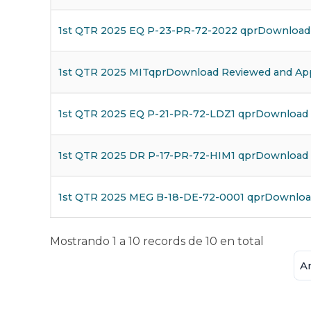
1st QTR 2025 EQ P-23-PR-72-2022 qprDownload 
1st QTR 2025 MITqprDownload Reviewed and A
1st QTR 2025 EQ P-21-PR-72-LDZ1 qprDownload
1st QTR 2025 DR P-17-PR-72-HIM1 qprDownload
1st QTR 2025 MEG B-18-DE-72-0001 qprDownloa
Mostrando 1 a 10 records de 10 en total
An