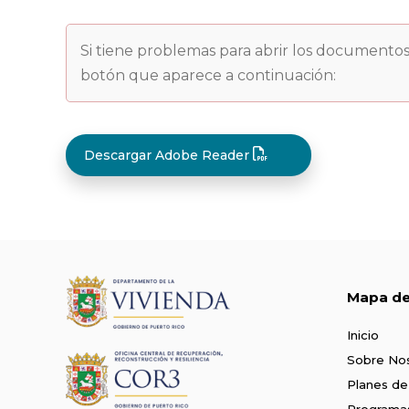
Si tiene problemas para abrir los documentos
botón que aparece a continuación:
Descargar Adobe Reader
Mapa del
Inicio
Sobre No
Planes de
Programa