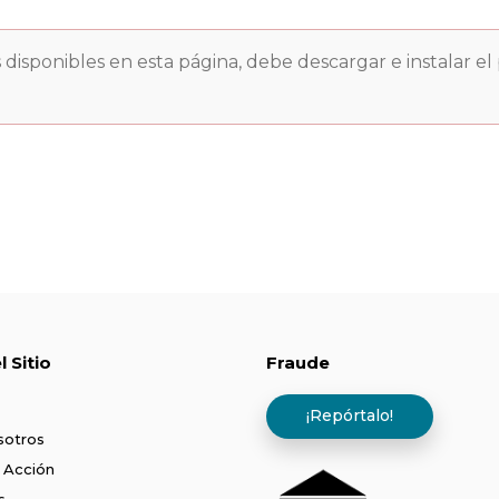
 disponibles en esta página, debe descargar e instalar e
 Sitio
Fraude
¡Repórtalo!
sotros
 Acción
s