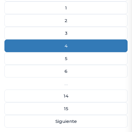
1
2
3
4
5
6
…
14
15
Siguiente