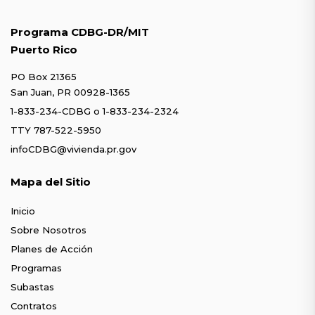
Programa CDBG-DR/MIT
Puerto Rico
PO Box 21365
San Juan, PR 00928-1365
1-833-234-CDBG
o
1-833-234-2324
TTY 787-522-5950
infoCDBG@vivienda.pr.gov
Mapa del Sitio
Inicio
Sobre Nosotros
Planes de Acción
Programas
Subastas
Contratos